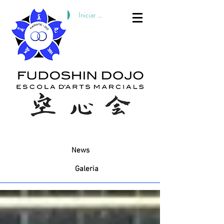
Iniciar sesión
News
Galeria