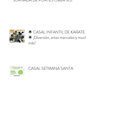
JORNADA DE PORTES OBERTES!
🌟 CASAL INFANTIL DE KARATE
🌟 ¡Diversión, artes marciales y mucho
más!
CASAL SETMANA SANTA
Defensa Personal Inicial